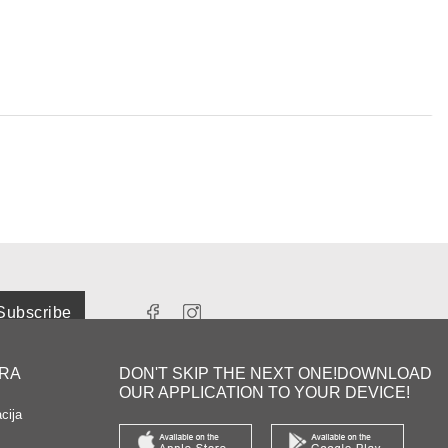
Subscribe
YRA
DON'T SKIP THE NEXT ONE!DOWNLOAD
OUR APPLICATION TO YOUR DEVICE!
cija