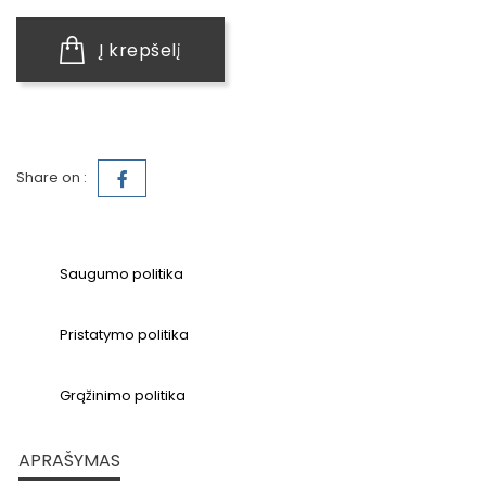
Į krepšelį
Share on :
Saugumo politika
Pristatymo politika
Grąžinimo politika
APRAŠYMAS